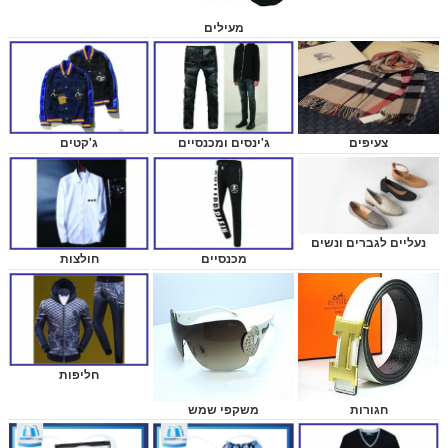
מעילים
ג'קטים
צעיפים
ג'ינסים ומכנסיים
נעליים לגברים ונשים
חולצות
מכנסיים
חליפות
חגורות
משקפי שמש